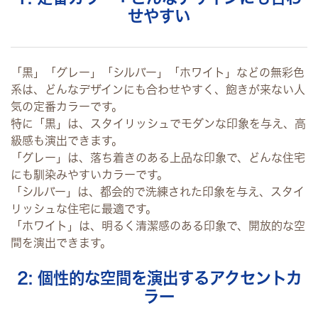
せやすい
「黒」「グレー」「シルバー」「ホワイト」などの無彩色
系は、どんなデザインにも合わせやすく、飽きが来ない人
気の定番カラーです。
特に「黒」は、スタイリッシュでモダンな印象を与え、高
級感も演出できます。
「グレー」は、落ち着きのある上品な印象で、どんな住宅
にも馴染みやすいカラーです。
「シルバー」は、都会的で洗練された印象を与え、スタイ
リッシュな住宅に最適です。
「ホワイト」は、明るく清潔感のある印象で、開放的な空
間を演出できます。
2: 個性的な空間を演出するアクセントカ
ラー