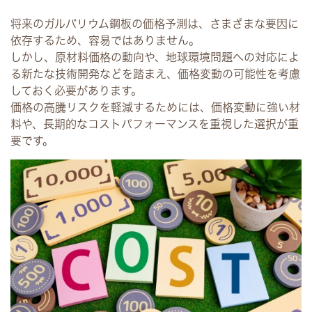
将来のガルバリウム鋼板の価格予測は、さまざまな要因に
依存するため、容易ではありません。
しかし、原材料価格の動向や、地球環境問題への対応によ
る新たな技術開発などを踏まえ、価格変動の可能性を考慮
しておく必要があります。
価格の高騰リスクを軽減するためには、価格変動に強い材
料や、長期的なコストパフォーマンスを重視した選択が重
要です。