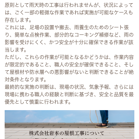
原則として雨天時の工事は行われませんが、状況によって
は、ごく一部の軽微な作業であれば実施が可能なケースも
存在します。
これには、足場の設置や撤去、雨養生のためのシート張
り、簡単な点検作業、部分的なコーキング補修など、雨の
影響を受けにくく、かつ安全が十分に確保できる作業が該
当します。
ただし、これらの作業が可能となるかどうかは、作業内容
が限定的であること、職人の安全が確保できること、そし
て屋根材や防水層への悪影響がないと判断できることが絶
対条件となります。
最終的な実施の判断は、現場の状況、気象予報、さらには
現場に携わる職人の経験と判断に基づき、安全と品質を最
優先として慎重に行われます。