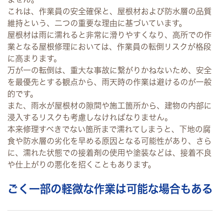
これは、作業員の安全確保と、屋根材および防水層の品質
維持という、二つの重要な理由に基づいています。
屋根材は雨に濡れると非常に滑りやすくなり、高所での作
業となる屋根修理においては、作業員の転倒リスクが格段
に高まります。
万が一の転倒は、重大な事故に繋がりかねないため、安全
を最優先とする観点から、雨天時の作業は避けるのが一般
的です。
また、雨水が屋根材の隙間や施工箇所から、建物の内部に
浸入するリスクも考慮しなければなりません。
本来修理すべきでない箇所まで濡れてしまうと、下地の腐
食や防水層の劣化を早める原因となる可能性があり、さら
に、濡れた状態での接着剤の使用や塗装などは、接着不良
や仕上がりの悪化を招くこともあります。
ごく一部の軽微な作業は可能な場合もある