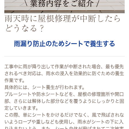
雨天時に屋根修理が中断したら
どうなる？
雨漏り防止のためシートで養生する
工事中に雨が降り出して作業が中断された場合、最も優先
されるべき対応は、雨水の浸入を効果的に防ぐための養生
作業です。
具体的には、シート養生が行われます。
ブルーシートや防水シートなどを、屋根の修理箇所や開口
部、さらには解体した部分などを覆うようにしっかりと固
定していきます。
この際、単にシートをかけるだけでなく、風で飛ばされな
いようロープや重しなども使用し、雨水がシートの下に入
り込まないよう、また、シート自体が飛ばされて二次被害