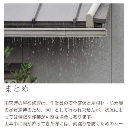
まとめ
雨天時の屋根修理は、作業員の安全確保と屋根材・防水層
の品質維持のため、原則として行われませんが、状況によ
っては軽微な作業が可能な場合もあります。
工事中に雨が降ってきた際には、雨漏りを防ぐためのシー